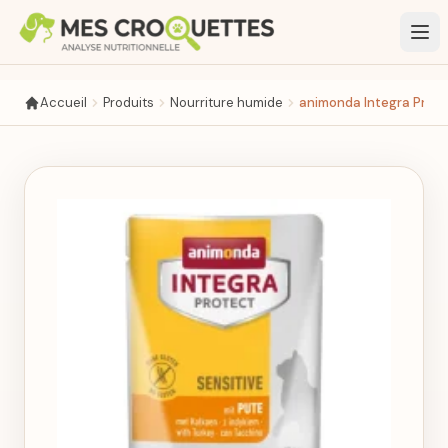
Aller au contenu principal
Accueil
Produits
Nourriture humide
animonda Integra Prote