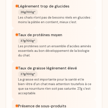
Légèrement trop de glucides
26g/100g*
Les chats n'ont pas de besoins réels en glucides :
moins la pâtée en contient, mieux c'est.
Taux de protéines moyen
37g/100g*
Les protéines sont un ensemble d'acides aminés
essentiels au bon développement de la biologie
du chat.
Taux de graisse légèrement élevé
27g/100g*
La graisse est importante pour la santé et le
bien-être d'un chat mais attention toutefois à ce
que sa nourriture n'en soit pas saturée. 27g c'est
acceptable.
Présence de sous-produits