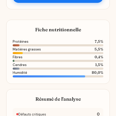
Fiche nutritionnelle
7,5%
Protéines
5,5%
Matières grasses
0,4%
Fibres
1,5%
Cendres
80,0%
Humidité
Résumé de l'analyse
0
Défauts critiques