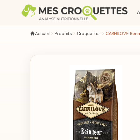
Aller au contenu principal
A
Accueil
Produits
Croquettes
CARNILOVE Renne