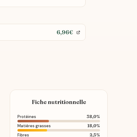
6,96€
Fiche nutritionnelle
38,0%
Protéines
18,0%
Matières grasses
2,5%
Fibres