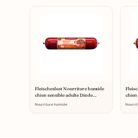
Fleischeslust Nourriture humide
Fleis
chien sensible adulte Dinde
chien
12x800 g
16x4
Nourriture humide
Nourri