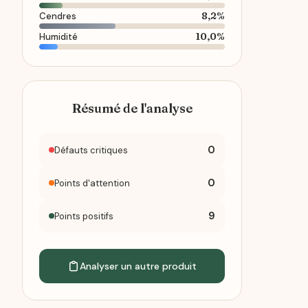
8,2%
Cendres
10,0%
Humidité
Résumé de l'analyse
0
Défauts critiques
0
Points d'attention
9
Points positifs
Analyser un autre produit