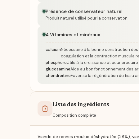
Présence de conservateur naturel
Produit naturel utilisé pour la conservation.
4 Vitamines et minéraux
calcium
Nécessaire à la bonne construction des 
coagulation et la contraction musculaire
phosphore
Utile à la croissance et pour produire 
glucosamine
Aide au bon fonctionnement des art
chondroïtine
Favorise la régénération du tissu art
Liste des ingrédients
Composition complète
Viande de rennes moulue déshydratée (28%), vian