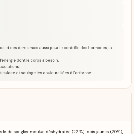
os et des dents mais aussi pour le contrôle des hormones, la
.
l'énergie dont le corps à besoin.
iculations.
iculaire et soulage les douleurs liées à l'arthrose.
de de sanglier moulue déshydratée (22 %), pois jaunes (20%),