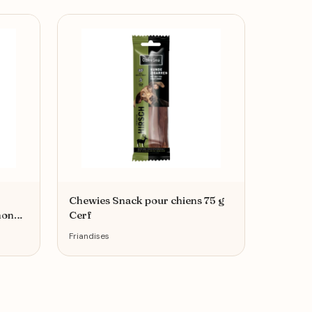
Chewies Snack pour chiens 75 g
mon
Cerf
Friandises