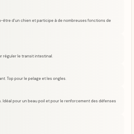
en-être d'un chien et participe à de nombreuses fonctions de
réguler le transit intestinal.
nt. Top pour le pelage et les ongles.
. Idéal pour un beau poil et pour le renforcement des défenses