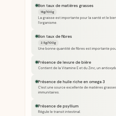
Bon taux de matières grasses
18g/100g
La graisse est importante pour la santé et le bi
l'organisme.
Bon taux de fibres
2.5g/100g
Une bonne quantité de fibres est importante pour 
Présence de levure de bière
Contient de la Vitamine E et du Zinc, un antioxyda
Présence de huile riche en omega 3
C'est une source excellente de matières grasses
immunitaires.
Présence de psyllium
Régule le transit intestinal.