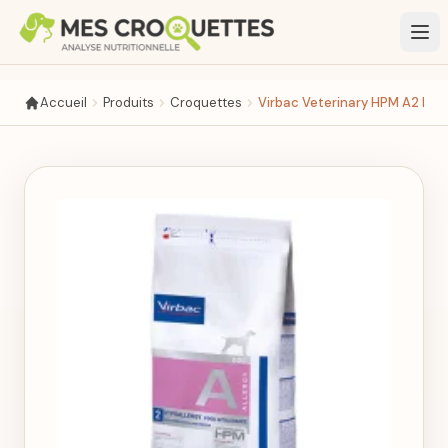
Aller au contenu principal
Accueil
Produits
Croquettes
Virbac Veterinary HPM A2 Hypo