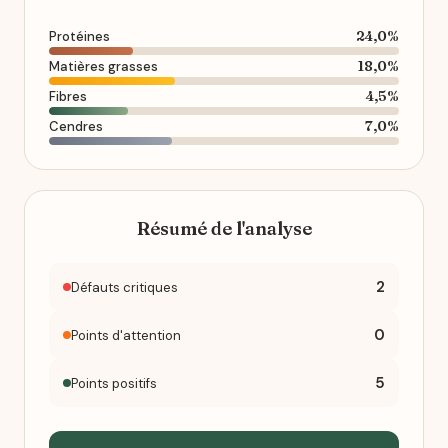
24,0%
Protéines
18,0%
Matières grasses
4,5%
Fibres
7,0%
Cendres
Résumé de l'analyse
2
Défauts critiques
0
Points d'attention
5
Points positifs