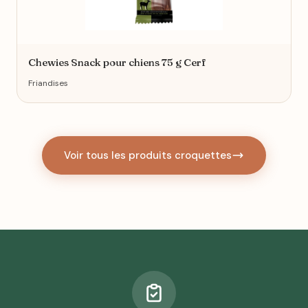
Chewies Snack pour chiens 75 g Cerf
Friandises
Voir tous les produits croquettes