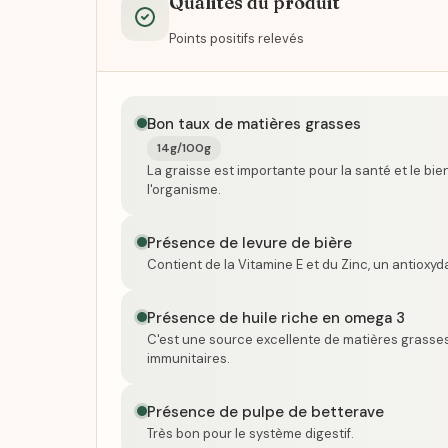
Qualités du produit
Points positifs relevés
Bon taux de matières grasses
14g/100g
La graisse est importante pour la santé et le bi
l'organisme.
Présence de levure de bière
Contient de la Vitamine E et du Zinc, un antioxyda
Présence de huile riche en omega 3
C'est une source excellente de matières grasses
immunitaires.
Présence de pulpe de betterave
Très bon pour le système digestif.