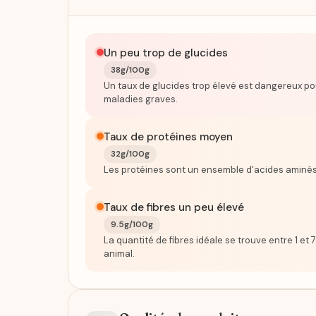
Un peu trop de glucides
38g/100g
Un taux de glucides trop élevé est dangereux po
maladies graves.
Taux de protéines moyen
32g/100g
Les protéines sont un ensemble d'acides aminés
Taux de fibres un peu élevé
9.5g/100g
La quantité de fibres idéale se trouve entre 1 et
animal.