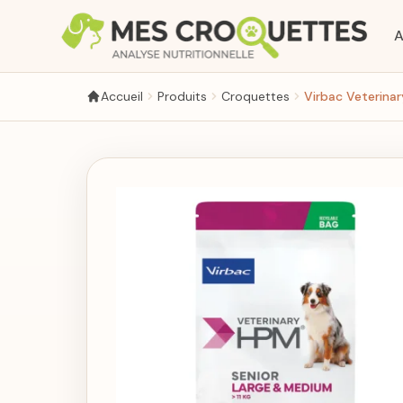
Aller au contenu principal
A
Accueil
Produits
Croquettes
Virbac Veterina