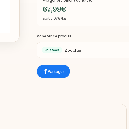
Prix généralement constaté
67,99€
soit 5,67€/kg
Acheter ce produit
Zooplus
En stock
Partager