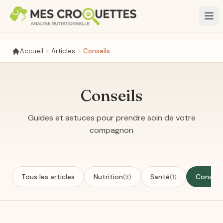
Aller au contenu principal
Accueil
Articles
Conseils
Conseils
Guides et astuces pour prendre soin de votre
compagnon
Tous les articles
Nutrition
Santé
Conseils
(3)
(1)