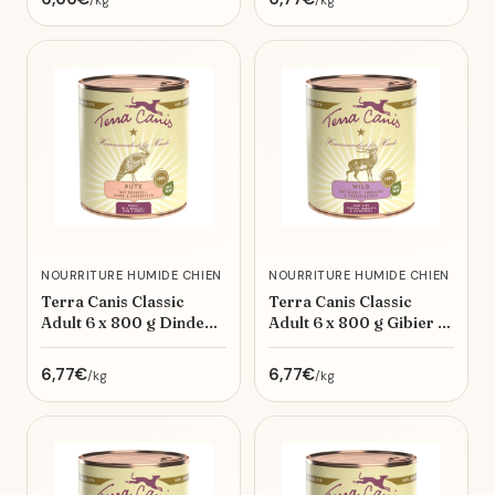
/kg
/kg
NOURRITURE HUMIDE CHIEN
NOURRITURE HUMIDE CHIEN
Terra Canis Classic
Terra Canis Classic
Adult 6 x 800 g Dinde
Adult 6 x 800 g Gibier à
avec brocoli, poire et
la courge, pâtes
pommes de terre
intégrales et airelles
6,77€
6,77€
/kg
/kg