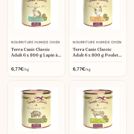
NOURRITURE HUMIDE CHIEN
NOURRITURE HUMIDE CHIEN
Terra Canis Classic
Terra Canis Classic
Adult 6 x 800 g Lapin à
Adult 6 x 800 g Poulet
la courgette, amaranthe
aux tomates, amarante
et ail des ours
et basilic
6,77€
6,77€
/kg
/kg